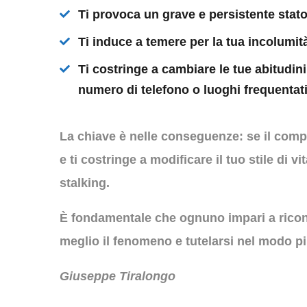
Ti provoca un grave e persistente stato
Ti induce a temere per la tua incolumit
Ti costringe a cambiare le tue abitudini
numero di telefono o luoghi frequentati
La chiave è nelle
conseguenze
: se il com
e ti costringe a modificare il tuo stile di vi
stalking.
È fondamentale che ognuno impari a rico
meglio il fenomeno e tutelarsi nel modo pi
Giuseppe
Tiralongo