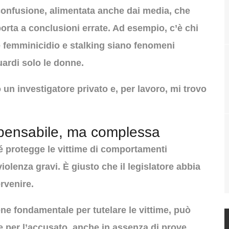
onfusione, alimentata anche dai media, che
orta a conclusioni errate. Ad esempio, c’è chi
he femminicidio e stalking siano fenomeni
uardi solo le donne.
un investigatore privato e, per lavoro, mi trovo
ispensabile, ma complessa
hé protegge le vittime di comportamenti
iolenza gravi. È giusto che il legislatore abbia
ervenire.
ne fondamentale per tutelare le vittime, può
 per l’accusato, anche in assenza di prove