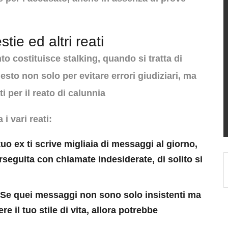
tie ed altri reati
 costituisce stalking, quando si tratta di
uesto non solo per evitare errori giudiziari, ma
 per il reato di calunnia
i vari reati:
 tuo ex ti scrive migliaia di messaggi al giorno,
rseguita con chiamate indesiderate, di solito si
 Se quei messaggi non sono solo insistenti ma
e il tuo stile di vita, allora potrebbe