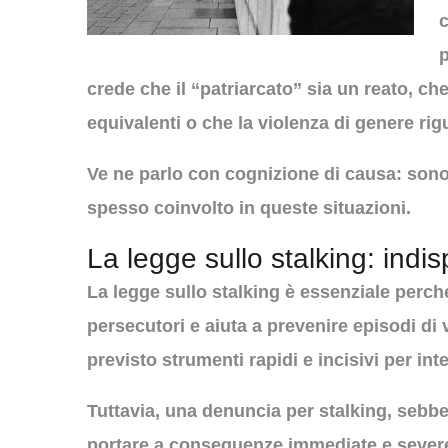
c
p
crede che il “patriarcato” sia un reato, c
equivalenti o che la violenza di genere rig
Ve ne parlo con cognizione di causa: sono 
spesso coinvolto in queste situazioni.
La legge sullo stalking: ind
La legge sullo stalking è essenziale perc
persecutori e aiuta a prevenire episodi di v
previsto strumenti rapidi e incisivi per int
Tuttavia, una denuncia per stalking, sebbe
portare a conseguenze immediate e severe