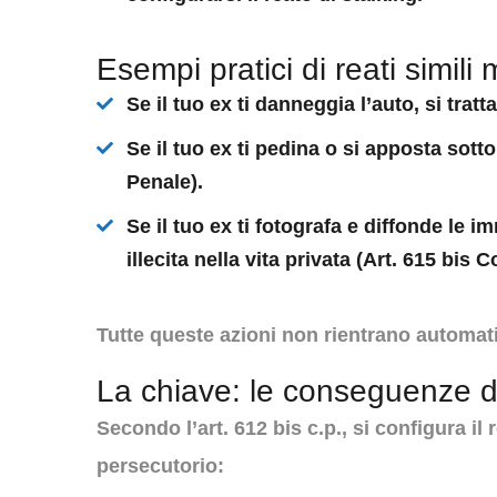
Esempi pratici di reati simili 
Se il tuo ex ti danneggia l’auto, si tratt
Se il tuo ex ti pedina o si apposta sott
Penale).
Se il tuo ex ti fotografa e diffonde le 
illecita nella vita privata
(Art. 615 bis C
Tutte queste azioni non rientrano automati
La chiave: le conseguenze 
Secondo l’art. 612 bis c.p., si configura 
persecutorio: