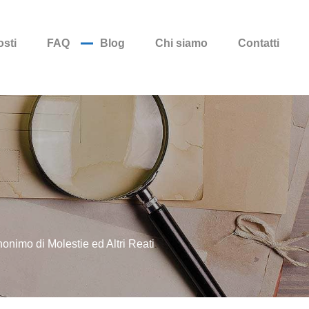
sti
FAQ
Blog
Chi siamo
Contatti
nonimo di Molestie ed Altri Reati