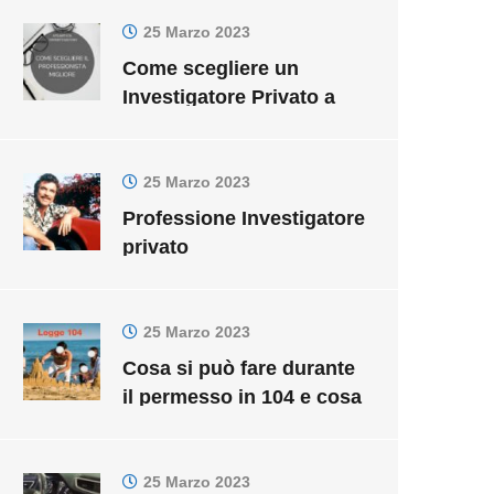
Deontologico
25 Marzo 2023
Come scegliere un
Investigatore Privato a
Roma
25 Marzo 2023
Professione Investigatore
privato
25 Marzo 2023
Cosa si può fare durante
il permesso in 104 e cosa
invece è considerato
illecito?
25 Marzo 2023