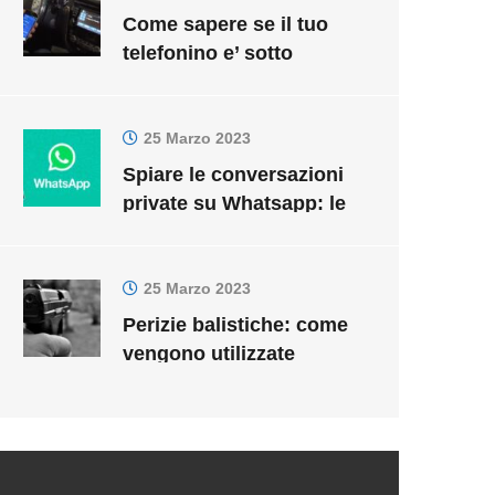
Come sapere se il tuo
telefonino e’ sotto
controllo
25 Marzo 2023
Spiare le conversazioni
private su Whatsapp: le
truffe sono in agguato!
25 Marzo 2023
Perizie balistiche: come
vengono utilizzate