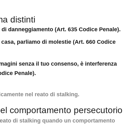
ma distinti
a di
danneggiamento
(Art. 635 Codice Penale).
o casa, parliamo di
molestie
(Art. 660 Codice
immagini senza il tuo consenso, è
interferenza
odice Penale).
camente nel reato di stalking.
del comportamento persecutorio
il reato di stalking quando un comportamento