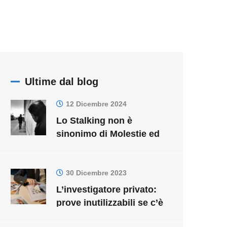
Ultime dal blog
12 Dicembre 2024
Lo Stalking non è
sinonimo di Molestie ed
Altri Reati
30 Dicembre 2023
L’investigatore privato:
prove inutilizzabili se c’è
una violazione del Codice