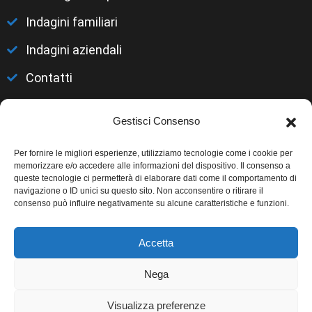
Indagini familiari
Indagini aziendali
Contatti
Gestisci Consenso
Per fornire le migliori esperienze, utilizziamo tecnologie come i cookie per
memorizzare e/o accedere alle informazioni del dispositivo. Il consenso a
queste tecnologie ci permetterà di elaborare dati come il comportamento di
navigazione o ID unici su questo sito. Non acconsentire o ritirare il
consenso può influire negativamente su alcune caratteristiche e funzioni.
Accetta
Nega
© Copyright 2023 by
Atlantica Investigazioni
Visualizza preferenze
S.r.l. -
Trattamento della Privacy
- Cookie EU