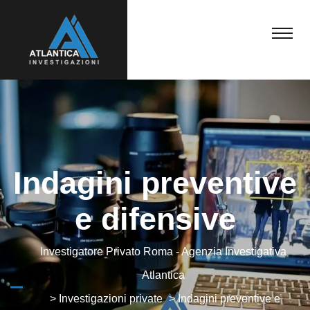
Indagini preventive
e difensive
Investigatore Privato Roma - Agenzia Investigativa
Atlantica
>
Investigazioni private
>
Indagini preventive e