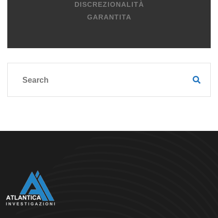
DISCREZIONALITÀ
GARANTITA