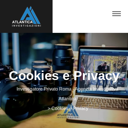
Cookies e Privacy
Investigatore Privato Roma - Agenzia Investigativa
Atlantica
>
Cookies e Privacy