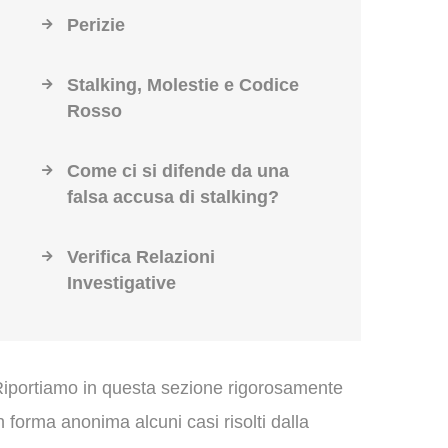
Perizie
Stalking, Molestie e Codice
Rosso
Come ci si difende da una
falsa accusa di stalking?
Verifica Relazioni
Investigative
iportiamo in questa sezione rigorosamente
n forma anonima alcuni casi risolti dalla