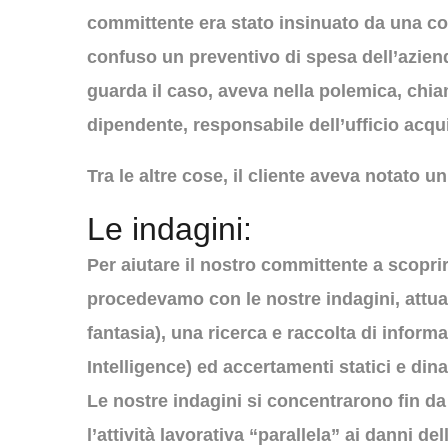
committente era stato insinuato da una con
confuso un preventivo di spesa dell’azien
guarda il caso, aveva nella polemica, chi
dipendente, responsabile dell’ufficio acqui
Tra le altre cose, il cliente aveva notato un
Le indagini:
Per aiutare il nostro committente a scoprir
procedevamo con le nostre indagini, attua
fantasia), una ricerca e raccolta di infor
Intelligence) ed accertamenti statici e di
Le nostre indagini si concentrarono fin da
l’attività lavorativa “parallela” ai danni d