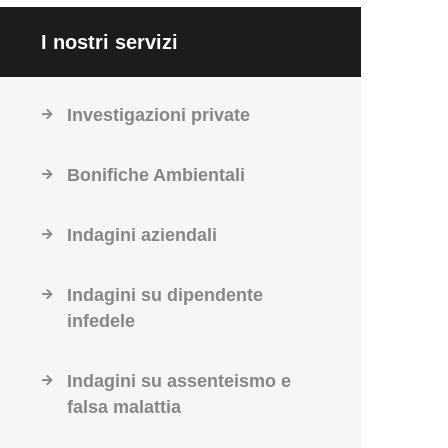
I nostri servizi
Investigazioni private
Bonifiche Ambientali
Indagini aziendali
Indagini su dipendente
infedele
Indagini su assenteismo e
falsa malattia