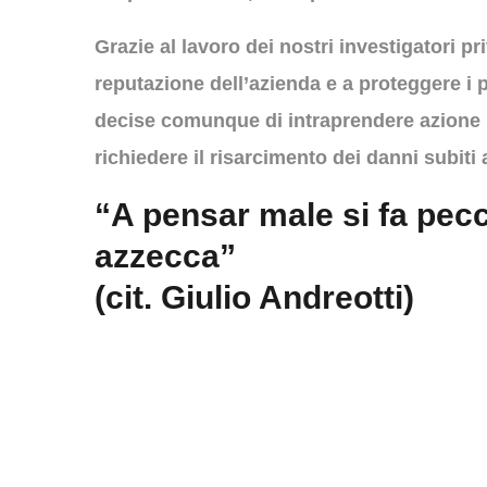
Grazie al lavoro dei nostri investigatori pri
reputazione dell’azienda e a proteggere i pr
decise comunque di intraprendere azione l
richiedere il risarcimento dei danni subiti
“A pensar male si fa pec
azzecca”
(cit. Giulio Andreotti)