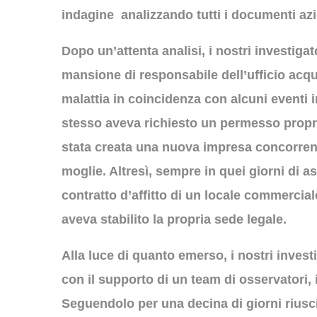
indagine analizzando tutti i documenti azi
Dopo un’attenta analisi, i nostri investiga
mansione di responsabile dell’ufficio acqui
malattia in coincidenza con alcuni eventi 
stesso aveva richiesto un permesso propri
stata creata una nuova impresa concorren
moglie. Altresì, sempre in quei giorni di 
contratto d’affitto di un locale commercia
aveva stabilito la propria sede legale.
Alla luce di quanto emerso, i nostri invest
con il supporto di un team di osservatori, 
Seguendolo per una decina di giorni riu