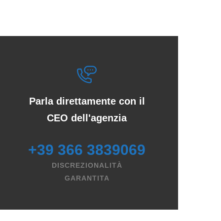
Parla direttamente con il
CEO dell'agenzia
+39 366 3839069
DISCREZIONALITÀ
GARANTITA