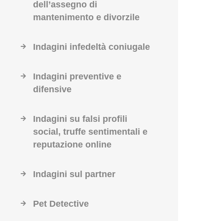
dell’assegno di
mantenimento e divorzile
Indagini infedeltà coniugale
Indagini preventive e
difensive
Indagini su falsi profili
social, truffe sentimentali e
reputazione online
Indagini sul partner
Pet Detective