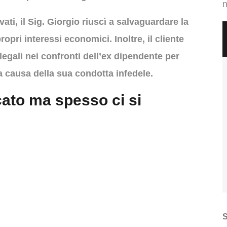
n
vati, il Sig. Giorgio riuscì a salvaguardare la
opri interessi economici. Inoltre, il cliente
egali nei confronti dell’ex dipendente per
 a causa della sua condotta infedele.
cato ma spesso ci si