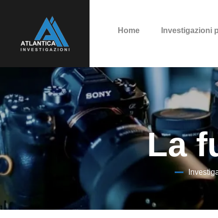
Home
Investigazioni 
La f
Investig