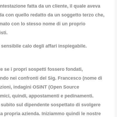
testazione fatta da un cliente, il quale aveva
da con quello redatto da un soggetto terzo che,
amato con lo stesso nome di un proprio
sti.
 sensibile calo degli affari inspiegabile.
e se i propri sospetti fossero fondati,
ndo nei confronti del Sig. Francesco (nome di
mazioni, indagini OSINT (Open Source
namici, quindi, appostamenti e pedinamenti.
 subito sul dipendente sospettato di svolgere
ella propria azienda. Iniziammo quindi le nostre