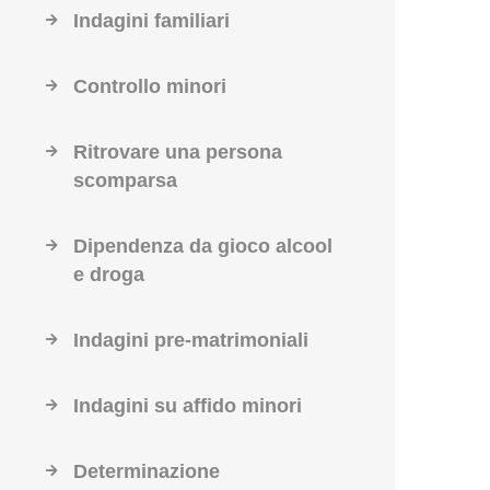
Indagini familiari
Controllo minori
Ritrovare una persona
scomparsa
Dipendenza da gioco alcool
e droga
Indagini pre-matrimoniali
Indagini su affido minori
Determinazione