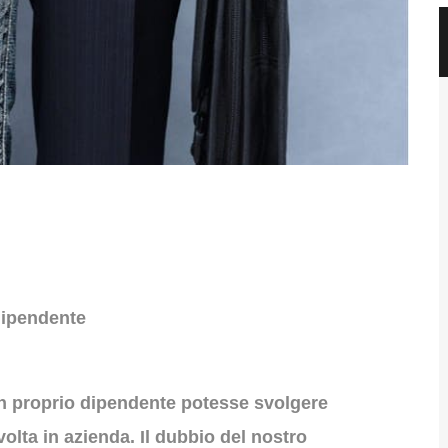
 dipendente
e un proprio dipendente potesse svolgere
svolta in azienda. Il dubbio del nostro